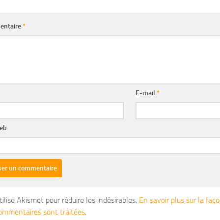
entaire
*
E-mail
*
web
tilise Akismet pour réduire les indésirables.
En savoir plus sur la fa
ommentaires sont traitées
.