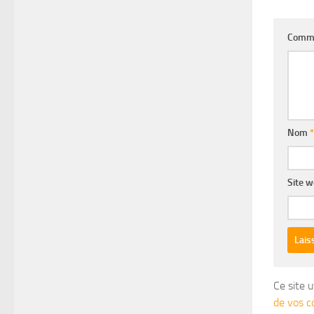
Comm
Nom
*
Site 
Ce site u
de vos c