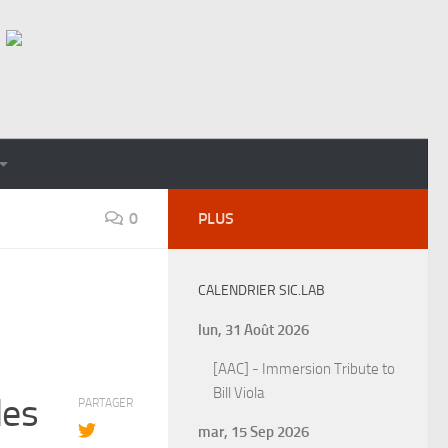
0
PLUS
CALENDRIER SIC.LAB
lun, 31 Août 2026
[AAC] - Immersion Tribute to
Bill Viola
des
PARTAGER
mar, 15 Sep 2026