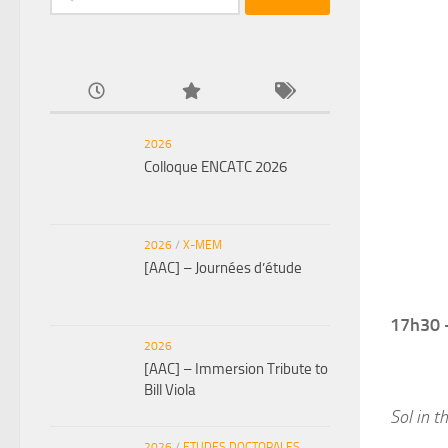
2026
Colloque ENCATC 2026
2026
/
X-MEM
[AAC] – Journées d’étude
17h30 
2026
[AAC] – Immersion Tribute to
Bill Viola
Sol in t
2026
/
ETUDES DOCTORALES