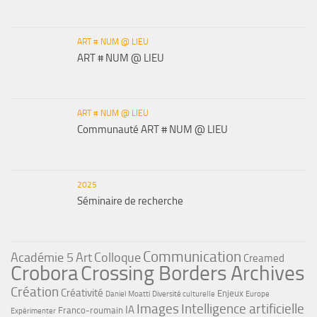
ART # NUM @ LIEU
ART # NUM @ LIEU
ART # NUM @ LIEU
Communauté ART # NUM @ LIEU
2025
Séminaire de recherche
Communication
Académie 5
Art
Colloque
Creamed
Crobora
Crossing Borders Archives
Création
Créativité
Enjeux
Daniel Moatti
Diversité culturelle
Europe
Images
Intelligence artificielle
IA
Franco-roumain
Expérimenter