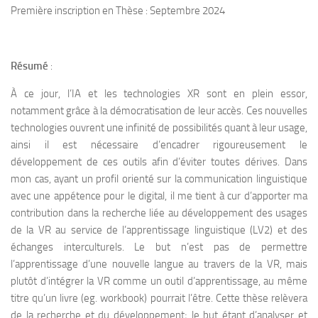
Première inscription en Thèse : Septembre 2024
Résumé
:
À ce jour, l’IA et les technologies XR sont en plein essor,
notamment grâce à la démocratisation de leur accès. Ces nouvelles
technologies ouvrent une infinité de possibilités quant à leur usage,
ainsi il est nécessaire d’encadrer rigoureusement le
développement de ces outils afin d’éviter toutes dérives. Dans
mon cas, ayant un profil orienté sur la communication linguistique
avec une appétence pour le digital, il me tient à cur d’apporter ma
contribution dans la recherche liée au développement des usages
de la VR au service de l’apprentissage linguistique (LV2) et des
échanges interculturels. Le but n’est pas de permettre
l’apprentissage d’une nouvelle langue au travers de la VR, mais
plutôt d’intégrer la VR comme un outil d’apprentissage, au même
titre qu’un livre (eg. workbook) pourrait l’être. Cette thèse relèvera
de la recherche et du développement; le but étant d’analyser et