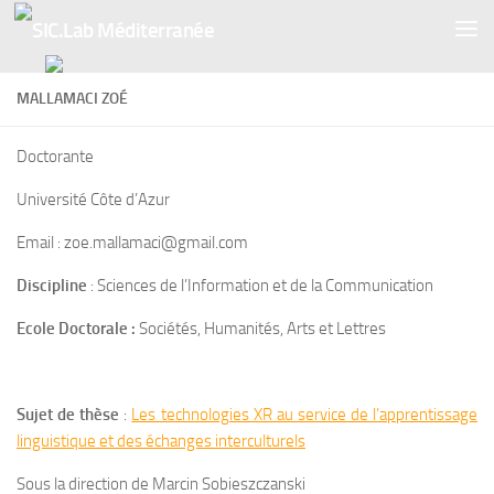
Skip to content
MALLAMACI ZOÉ
Doctorante
Université Côte d’Azur
Email : zoe.mallamaci@gmail.com
Discipline
: Sciences de l’Information et de la Communication
Ecole Doctorale :
Sociétés, Humanités, Arts et Lettres
Sujet de thèse
:
Les technologies XR au service de l’apprentissage
linguistique et des échanges interculturels
Sous la direction de Marcin Sobieszczanski