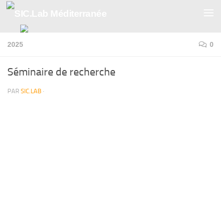
Skip to content
2025
0
Séminaire de recherche
PAR
SIC.LAB
·