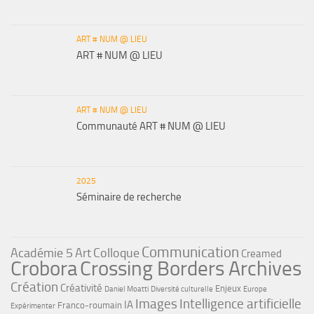
ART # NUM @ LIEU
ART # NUM @ LIEU
ART # NUM @ LIEU
Communauté ART # NUM @ LIEU
2025
Séminaire de recherche
Communication
Académie 5
Art
Colloque
Creamed
Crobora
Crossing Borders Archives
Création
Créativité
Enjeux
Daniel Moatti
Diversité culturelle
Europe
Images
Intelligence artificielle
IA
Franco-roumain
Expérimenter