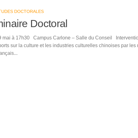
TUDES DOCTORALES
inaire Doctoral
9 mai à 17h30 Campus Carlone – Salle du Conseil Interventi
orts sur la culture et les industries culturelles chinoises par le
ançais...