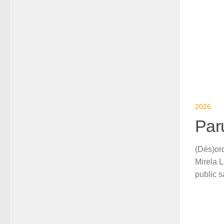
2026
Par
(Dés)or
Mirela 
public s