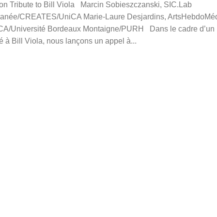
on Tribute to Bill Viola Marcin Sobieszczanski, SIC.Lab
ranée/CREATES/UniCA Marie-Laure Desjardins, ArtsHebdoMéd
ICA/Université Bordeaux Montaigne/PURH Dans le cadre d’u
 à Bill Viola, nous lançons un appel à...