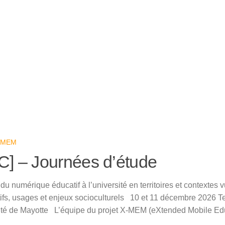
-MEM
C] – Journées d’étude
u numérique éducatif à l’université en territoires et contextes 
tifs, usages et enjeux socioculturels 10 et 11 décembre 2026 T
ité de Mayotte L’équipe du projet X-MEM (eXtended Mobile Edu