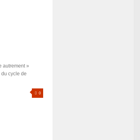
ire autrement »
 du cycle de
0