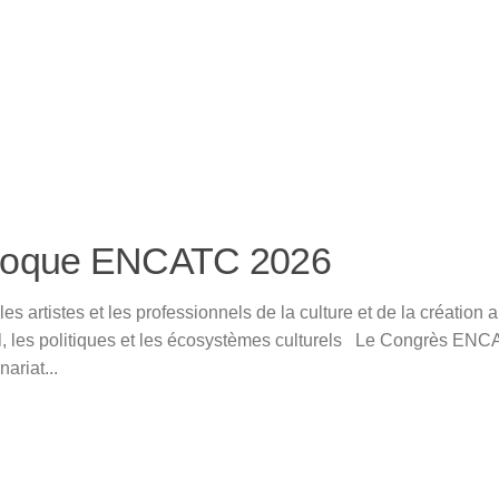
loque ENCATC 2026
es artistes et les professionnels de la culture et de la création 
ail, les politiques et les écosystèmes culturels Le Congrès EN
nariat...