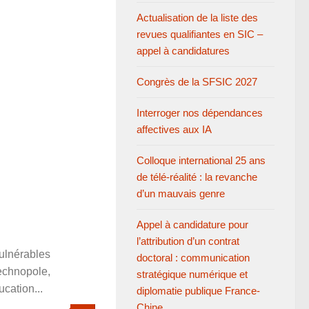
Actualisation de la liste des
revues qualifiantes en SIC –
appel à candidatures
Congrès de la SFSIC 2027
Interroger nos dépendances
affectives aux IA
Colloque international 25 ans
de télé-réalité : la revanche
d’un mauvais genre
Appel à candidature pour
l’attribution d’un contrat
vulnérables
doctoral : communication
echnopole,
stratégique numérique et
cation...
diplomatie publique France-
Chine