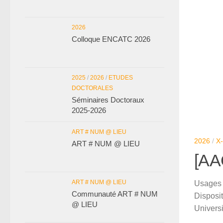
2026
Colloque ENCATC 2026
2025
/
2026
/
ETUDES
DOCTORALES
Séminaires Doctoraux
2025-2026
ART # NUM @ LIEU
2026
/
X
ART # NUM @ LIEU
[AA
ART # NUM @ LIEU
Usages d
Communauté ART # NUM
Disposi
@ LIEU
Univers