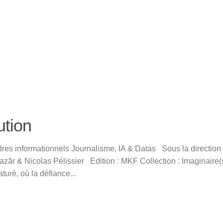
ution
dres informationnels Journalisme, IA & Datas Sous la direction
Lazãr & Nicolas Pélissier Edition : MKF Collection : Imaginair
aturé, où la défiance...