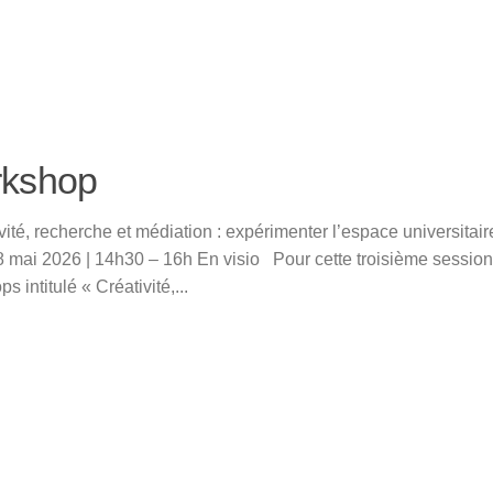
kshop
vité, recherche et médiation : expérimenter l’espace universita
8 mai 2026 | 14h30 – 16h En visio Pour cette troisième session
s intitulé « Créativité,...