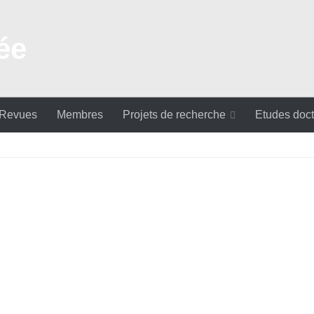
 Revues
Membres
Projets de recherche
Etudes doct