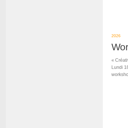
2026
Wor
« Créati
Lundi 1
workshop