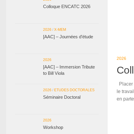
Colloque ENCATC 2026
2026
/
X-MEM
[AAC] – Journées d’étude
2026
2026
[AAC] – Immersion Tribute
Col
to Bill Viola
Placer l
2026
/
ETUDES DOCTORALES
le trav
Séminaire Doctoral
en parte
2026
Workshop