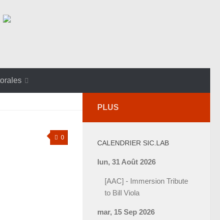
orales
PLUS
0
CALENDRIER SIC.LAB
lun, 31 Août 2026
[AAC] - Immersion Tribute
to Bill Viola
mar, 15 Sep 2026