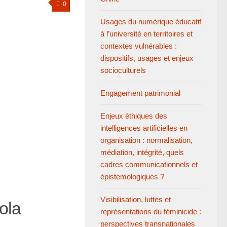
0
Usages du numérique éducatif
à l’université en territoires et
contextes vulnérables :
dispositifs, usages et enjeux
socioculturels
Engagement patrimonial
Enjeux éthiques des
intelligences artificielles en
organisation : normalisation,
médiation, intégrité, quels
cadres communicationnels et
épistemologiques ?
Visibilisation, luttes et
ola
représentations du féminicide :
perspectives transnationales