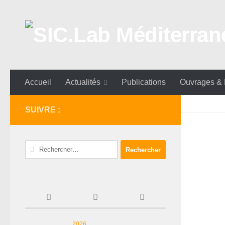
Skip to content
Accueil
Actualités
Publications
Ouvrages &
SUIVRE :
Rechercher :
2026